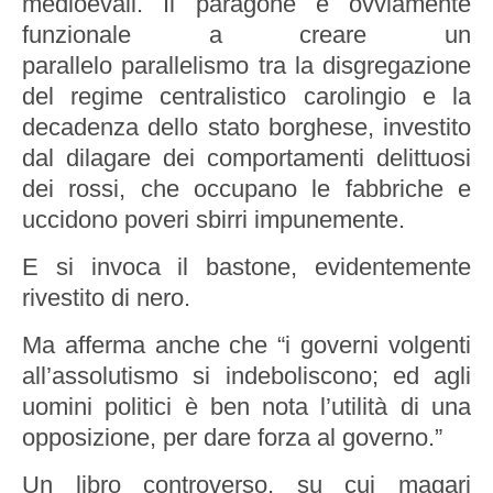
medioevali. Il paragone è ovviamente
funzionale a creare un
parallelo parallelismo tra la disgregazione
del regime centralistico carolingio e la
decadenza dello stato borghese, investito
dal dilagare dei comportamenti delittuosi
dei rossi, che occupano le fabbriche e
uccidono poveri sbirri impunemente.
E si invoca il bastone, evidentemente
rivestito di nero.
Ma afferma anche che “i governi volgenti
all’assolutismo si indeboliscono; ed agli
uomini politici è ben nota l’utilità di una
opposizione, per dare forza al governo.”
Un libro controverso, su cui magari