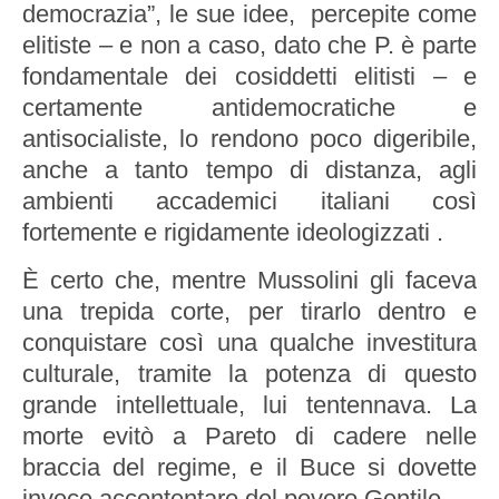
democrazia”, le sue idee, percepite come
elitiste – e non a caso, dato che P. è parte
fondamentale dei cosiddetti elitisti – e
certamente antidemocratiche e
antisocialiste, lo rendono poco digeribile,
anche a tanto tempo di distanza, agli
ambienti accademici italiani così
fortemente e rigidamente ideologizzati .
È certo che, mentre Mussolini gli faceva
una trepida corte, per tirarlo dentro e
conquistare così una qualche investitura
culturale, tramite la potenza di questo
grande intellettuale, lui tentennava. La
morte evitò a Pareto di cadere nelle
braccia del regime, e il Buce si dovette
invece accontentare del povero Gentile.