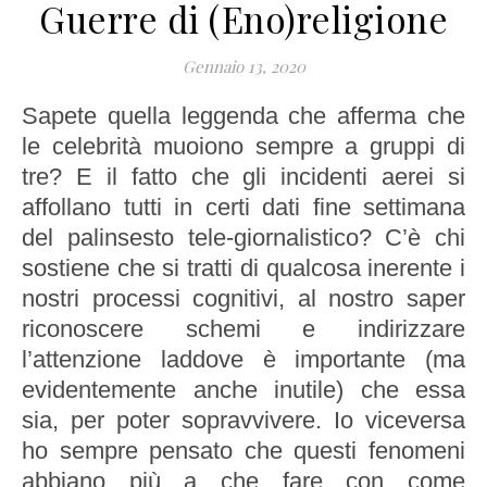
Guerre di (Eno)religione
Gennaio 13, 2020
Sapete quella leggenda che afferma che
le celebrità muoiono sempre a gruppi di
tre? E il fatto che gli incidenti aerei si
affollano tutti in certi dati fine settimana
del palinsesto tele-giornalistico? C’è chi
sostiene che si tratti di qualcosa inerente i
nostri processi cognitivi, al nostro saper
riconoscere schemi e indirizzare
l’attenzione laddove è importante (ma
evidentemente anche inutile) che essa
sia, per poter sopravvivere. Io viceversa
ho sempre pensato che questi fenomeni
abbiano più a che fare con come