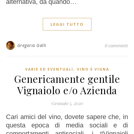
alternativa, da quando…
LEGGI TUTTO
Gregorio Galli
0 commenti
,
VARIE ED EVENTUALI
VINO E VIGNA
Genericamente gentile
Vignaiolo e/o Azienda
Gennaio 5, 2020
Cari amici del vino, dovete sapere che, in
questa epoca di media sociali e di
comportamenti antisociali, i #Vignaioli