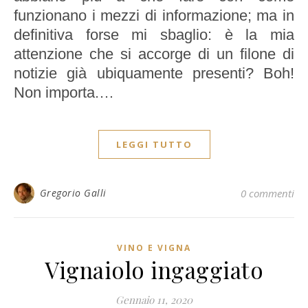
funzionano i mezzi di informazione; ma in
definitiva forse mi sbaglio: è la mia
attenzione che si accorge di un filone di
notizie già ubiquamente presenti? Boh!
Non importa.…
LEGGI TUTTO
Gregorio Galli
0 commenti
VINO E VIGNA
Vignaiolo ingaggiato
Gennaio 11, 2020