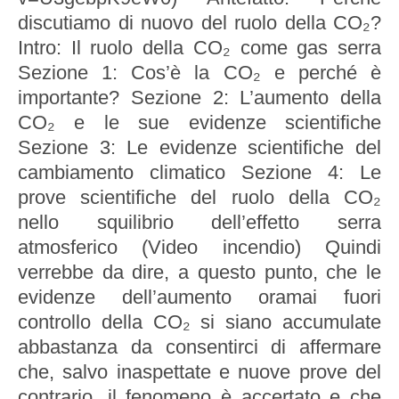
discutiamo di nuovo del ruolo della CO₂?
Intro: Il ruolo della CO₂ come gas serra
Sezione 1: Cos’è la CO₂ e perché è
importante? Sezione 2: L’aumento della
CO₂ e le sue evidenze scientifiche
Sezione 3: Le evidenze scientifiche del
cambiamento climatico Sezione 4: Le
prove scientifiche del ruolo della CO₂
nello squilibrio dell’effetto serra
atmosferico (Video incendio) Quindi
verrebbe da dire, a questo punto, che le
evidenze dell’aumento oramai fuori
controllo della CO₂ si siano accumulate
abbastanza da consentirci di affermare
che, salvo inaspettate e nuove prove del
contrario, il fenomeno è accertato e che