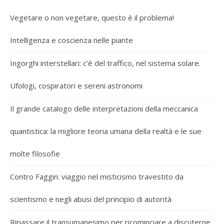
Vegetare o non vegetare, questo è il problema!
Intelligenza e coscienza nelle piante
Ingorghi interstellari: c’è del traffico, nel sistema solare.
Ufologi, cospiratori e sereni astronomi
Il grande catalogo delle interpretazioni della meccanica
quantistica: la migliore teoria umana della realtà e le sue
molte filosofie
Contro Faggin: viaggio nel misticismo travestito da
scientismo e negli abusi del principio di autorità
Ripassare il transumanesimo per ricominciare a discuterne