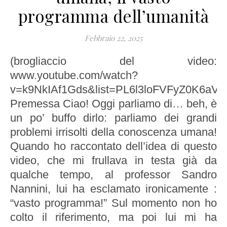
programma dell’umanità
Febbraio 22, 2025
(brogliaccio del video:
www.youtube.com/watch?
v=k9NkIAf1Gds&list=PL6l3loFVFyZ0K6aVs
Premessa Ciao! Oggi parliamo di… beh, è
un po’ buffo dirlo: parliamo dei grandi
problemi irrisolti della conoscenza umana!
Quando ho raccontato dell’idea di questo
video, che mi frullava in testa già da
qualche tempo, al professor Sandro
Nannini, lui ha esclamato ironicamente :
“vasto programma!” Sul momento non ho
colto il riferimento, ma poi lui mi ha