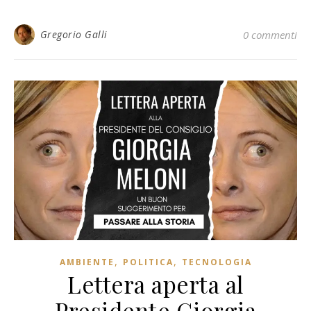
Gregorio Galli
0 commenti
,
,
AMBIENTE
POLITICA
TECNOLOGIA
Lettera aperta al
Presidente Giorgia