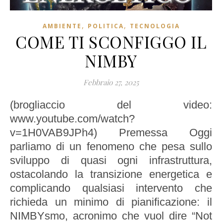
,
,
AMBIENTE
POLITICA
TECNOLOGIA
COME TI SCONFIGGO IL
NIMBY
Febbraio 27, 2025
(brogliaccio del video:
www.youtube.com/watch?
v=1H0VAB9JPh4) Premessa Oggi
parliamo di un fenomeno che pesa sullo
sviluppo di quasi ogni infrastruttura,
ostacolando la transizione energetica e
complicando qualsiasi intervento che
richieda un minimo di pianificazione: il
NIMBYsmo, acronimo che vuol dire “Not