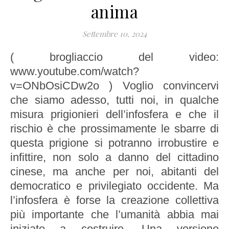
anima
Settembre 10, 2024
( brogliaccio del video:
www.youtube.com/watch?
v=ONbOsiCDw2o ) Voglio convincervi
che siamo adesso, tutti noi, in qualche
misura prigionieri dell’infosfera e che il
rischio è che prossimamente le sbarre di
questa prigione si potranno irrobustire e
infittire, non solo a danno del cittadino
cinese, ma anche per noi, abitanti del
democratico e privilegiato occidente. Ma
l’infosfera è forse la creazione collettiva
più importante che l’umanità abbia mai
iniziato a costruire. Una versione