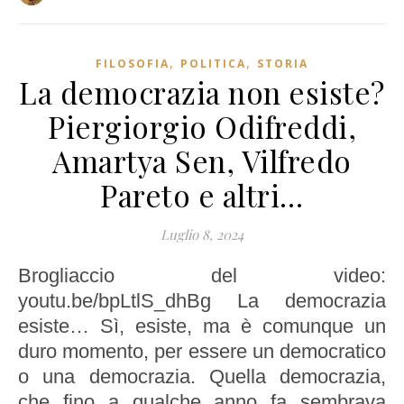
,
,
FILOSOFIA
POLITICA
STORIA
La democrazia non esiste?
Piergiorgio Odifreddi,
Amartya Sen, Vilfredo
Pareto e altri…
Luglio 8, 2024
Brogliaccio del video:
youtu.be/bpLtlS_dhBg La democrazia
esiste… Sì, esiste, ma è comunque un
duro momento, per essere un democratico
o una democrazia. Quella democrazia,
che fino a qualche anno fa sembrava