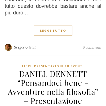
tutto questo dovrebbe bastare anche al
più duro,…
LEGGI TUTTO
Gregorio Galli
0 commenti
LIBRI, PRESENTAZIONI ED EVENTI
DANIEL DENNETT
“Pensandoci bene –
Avventure nella filosofia”
– Presentazione