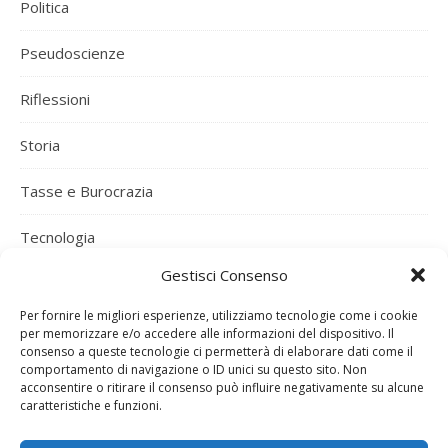
Politica
Pseudoscienze
Riflessioni
Storia
Tasse e Burocrazia
Tecnologia
Gestisci Consenso
Uncategorized
Per fornire le migliori esperienze, utilizziamo tecnologie come i cookie
Varie ed Eventuali
per memorizzare e/o accedere alle informazioni del dispositivo. Il
consenso a queste tecnologie ci permetterà di elaborare dati come il
comportamento di navigazione o ID unici su questo sito. Non
Vino e Vigna
acconsentire o ritirare il consenso può influire negativamente su alcune
caratteristiche e funzioni.