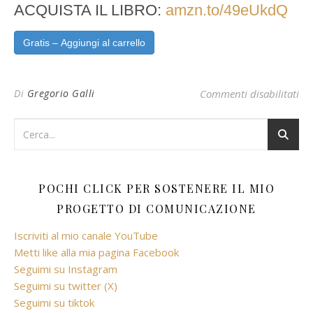
ACQUISTA IL LIBRO:
amzn.to/49eUkdQ
Gratis – Aggiungi al carrello
su 
Di
Gregorio Galli
Commenti disabilitati
POCHI CLICK PER SOSTENERE IL MIO
PROGETTO DI COMUNICAZIONE
Iscriviti al mio canale YouTube
Metti like alla mia pagina Facebook
Seguimi su Instagram
Seguimi su twitter (X)
Seguimi su tiktok