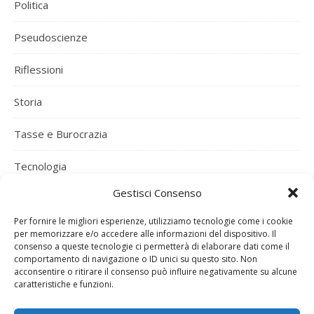
Politica
Pseudoscienze
Riflessioni
Storia
Tasse e Burocrazia
Tecnologia
Gestisci Consenso
Uncategorized
Per fornire le migliori esperienze, utilizziamo tecnologie come i cookie
Varie ed Eventuali
per memorizzare e/o accedere alle informazioni del dispositivo. Il
consenso a queste tecnologie ci permetterà di elaborare dati come il
comportamento di navigazione o ID unici su questo sito. Non
Vino e Vigna
acconsentire o ritirare il consenso può influire negativamente su alcune
caratteristiche e funzioni.