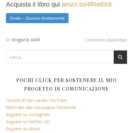
Acquista il libro qui
amzn.to/4fRe8X8
Gratis – Scarica direttamente
su 
Di
Gregorio Galli
Commenti disabilitati
POCHI CLICK PER SOSTENERE IL MIO
PROGETTO DI COMUNICAZIONE
Iscriviti al mio canale YouTube
Metti like alla mia pagina Facebook
Seguimi su Instagram
Seguimi su twitter (X)
Seguimi su tiktok