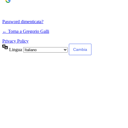
Continua con
Google
Password dimenticata?
← Torna a Gregorio Galli
Privacy Policy
Lingua